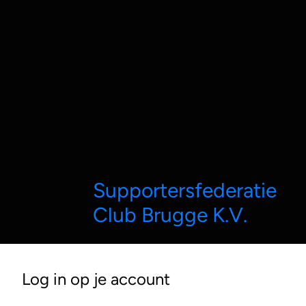
Supportersfederatie
Club Brugge K.V.
Log in op je account